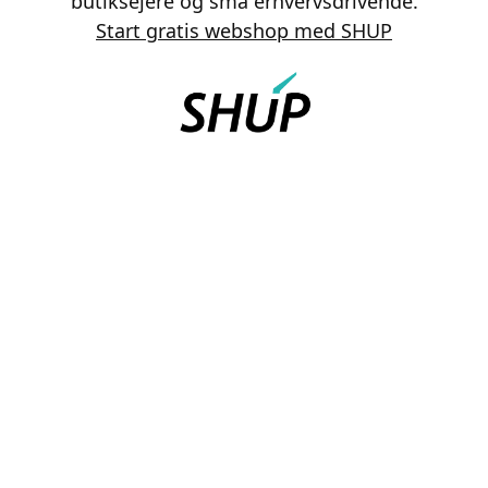
butiksejere og små erhvervsdrivende.
Start gratis webshop med SHUP